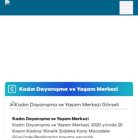
Kadın Dayanışma ve Yaşam Merkezi
Kadın Dayanışma ve Yaşam Merkezi
Kadın Dayanışma ve Yaşam Merkezi, 2020 yılında 25
Kasım Kadına Yönelik Şiddete Karşı Mücadele
Günü'nde Beşiktaş’ta hayata geçirildi.