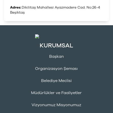
Adres:
Dikilitaş Mahallesi Ayazmadere Cad. No:26-4
Beşiktaş
KURUMSAL
Başkan
Organizasyon Şeması
Belediye Meclisi
Müdürlükler ve Faaliyetler
Vizyonumuz Misyonumuz