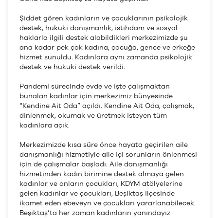
Şiddet gören kadınların ve çocuklarının psikolojik
destek, hukuki danışmanlık, istihdam ve sosyal
haklarla ilgili destek alabildikleri merkezimizde şu
ana kadar pek çok kadına, çocuğa, gence ve erkeğe
hizmet sunuldu. Kadınlara aynı zamanda psikolojik
destek ve hukuki destek verildi.
Pandemi sürecinde evde ve işte çalışmaktan
bunalan kadınlar için merkezimiz bünyesinde
“Kendine Ait Oda” açıldı. Kendine Ait Oda, çalışmak,
dinlenmek, okumak ve üretmek isteyen tüm
kadınlara açık.
Merkezimizde kısa süre önce hayata geçirilen aile
danışmanlığı hizmetiyle aile içi sorunların önlenmesi
için de çalışmalar başladı. Aile danışmanlığı
hizmetinden kadın birimine destek almaya gelen
kadınlar ve onların çocukları, KDYM atölyelerine
gelen kadınlar ve çocukları, Beşiktaş ilçesinde
ikamet eden ebeveyn ve çocukları yararlanabilecek.
Beşiktaş’ta her zaman kadınların yanındayız.