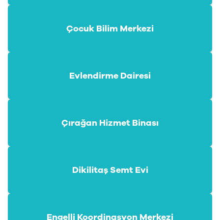
Çocuk Bilim Merkezi
Evlendirme Dairesi
Çırağan Hizmet Binası
Dikilitaş Semt Evi
Engelli Koordinasyon Merkezi