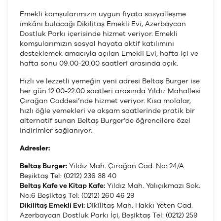
Emekli komşularımızın uygun fiyata sosyalleşme
imkânı bulacağı Dikilitaş Emekli Evi, Azerbaycan
Dostluk Parkı içerisinde hizmet veriyor. Emekli
komşularımızın sosyal hayata aktif katılımını
desteklemek amacıyla açılan Emekli Evi, hafta içi ve
hafta sonu 09.00-20.00 saatleri arasında açık.
Hızlı ve lezzetli yemeğin yeni adresi Beltaş Burger ise
her gün 12.00-22.00 saatleri arasında Yıldız Mahallesi
Çırağan Caddesi’nde hizmet veriyor. Kısa molalar,
hızlı öğle yemekleri ve akşam saatlerinde pratik bir
alternatif sunan Beltaş Burger’de öğrencilere özel
indirimler sağlanıyor.
Adresler:
Beltaş Burger:
Yıldız Mah. Çırağan Cad. No: 24/A
Beşiktaş Tel: (0212) 236 38 40
Beltaş Kafe ve Kitap Kafe:
Yıldız Mah. Yalıçıkmazı Sok.
No:6 Beşiktaş Tel: (0212) 260 46 29
Dikilitaş Emekli Evi:
Dikilitaş Mah. Hakkı Yeten Cad.
Azerbaycan Dostluk Parkı İçi, Beşiktaş Tel: (0212) 259