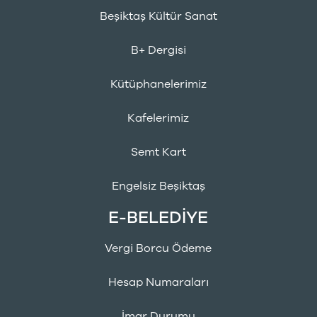
Beşiktaş Kültür Sanat
B+ Dergisi
Kütüphanelerimiz
Kafelerimiz
Semt Kart
Engelsiz Beşiktaş
E-BELEDİYE
Vergi Borcu Ödeme
Hesap Numaraları
İmar Durumu