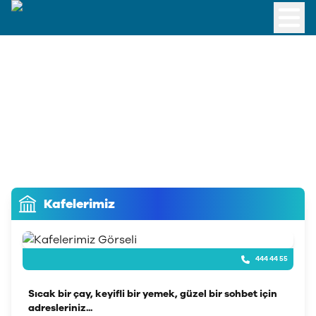
Kafelerimiz
444 44 55
Sıcak bir çay, keyifli bir yemek, güzel bir sohbet için
adresleriniz...