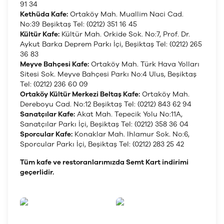
91 34
Kethüda Kafe:
Ortaköy Mah. Muallim Naci Cad.
No:39 Beşiktaş Tel: (0212) 351 16 45
Kültür Kafe:
Kültür Mah. Orkide Sok. No:7, Prof. Dr.
Aykut Barka Deprem Parkı İçi, Beşiktaş Tel: (0212) 265
36 83
Meyve Bahçesi Kafe:
Ortaköy Mah. Türk Hava Yolları
Sitesi Sok. Meyve Bahçesi Parkı No:4 Ulus, Beşiktaş
Tel: (0212) 236 60 09
Ortaköy Kültür Merkezi Beltaş Kafe:
Ortaköy Mah.
Dereboyu Cad. No:12 Beşiktaş Tel: (0212) 843 62 94
Sanatçılar Kafe:
Akat Mah. Tepecik Yolu No:11A,
Sanatçılar Parkı İçi, Beşiktaş Tel: (0212) 358 36 04
Sporcular Kafe:
Konaklar Mah. Ihlamur Sok. No:6,
Sporcular Parkı İçi, Beşiktaş Tel: (0212) 283 25 42
Tüm kafe ve restoranlarımızda Semt Kart indirimi
geçerlidir.